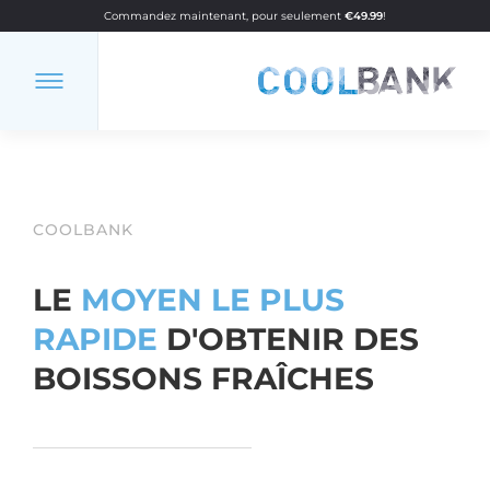
Commandez maintenant, pour seulement
€49.99
!
COOLBANK
LE
MOYEN LE PLUS
RAPIDE
D'OBTENIR DES
BOISSONS FRAÎCHES