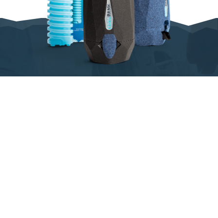
QUELS SONT LES
AVANTAGES DU
COOLBANK ?